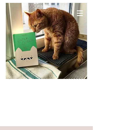
KNIESELS WELT