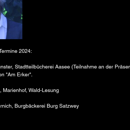
 Termine 2024:
nster, Stadtteilbücherei Aasee (Teilnahme an der Präsen
on "Am Erker".
, Marienhof, Wald-Lesung 
rnich, Burgbäckerei Burg Satzwey 