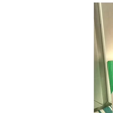
KNIESELS WELT