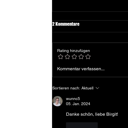
2 Kommentare
Rating hinzufügen
Wunn liest ... In Dülmen
Kommentar verfassen...
Sortieren nach:
Aktuell
wunnc5
05. Jan. 2024
Danke schön, liebe Birgit!
Gefällt mir