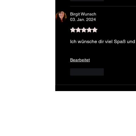
Birgit Wunsch
03. Jan. 2024
Mit 5 von 5 Sternen bewert
Ich wünsche dir viel Spaß und
Bearbeitet
Gefällt mir