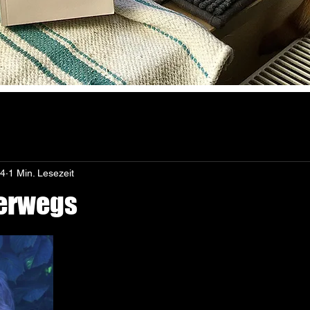
24
1 Min. Lesezeit
erwegs
nen bewertet.