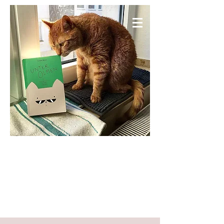
KNIESELS WELT