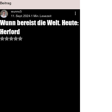
Beitrag
wunnc5
11. Sept. 2024
1 Min. Lesezeit
Wunn bereist die Welt. Heute:
Herford
Mit NaN von 5 Sternen bewertet.