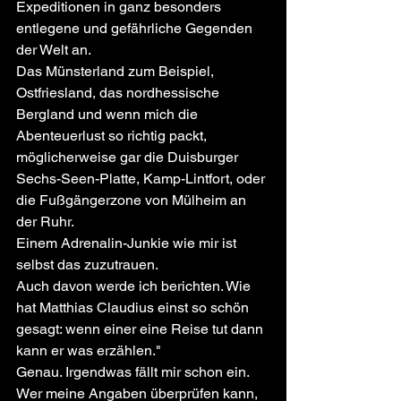
Expeditionen in ganz besonders 
entlegene und gefährliche Gegenden 
der Welt an. 
Das Münsterland zum Beispiel, 
Ostfriesland, das nordhessische 
Bergland und wenn mich die 
Abenteuerlust so richtig packt, 
möglicherweise gar die Duisburger 
Sechs-Seen-Platte, Kamp-Lintfort, oder 
die Fußgängerzone von Mülheim an 
der Ruhr.
Einem Adrenalin-Junkie wie mir ist 
selbst das zuzutrauen.
Auch davon werde ich berichten. Wie 
hat Matthias Claudius einst so schön 
gesagt: wenn einer eine Reise tut dann 
kann er was erzählen."
Genau. Irgendwas fällt mir schon ein. 
Wer meine Angaben überprüfen kann, 