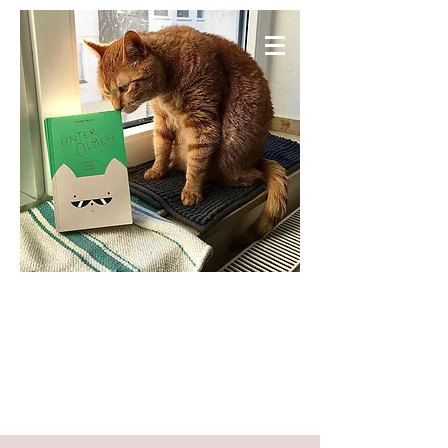
KNIESELS WELT