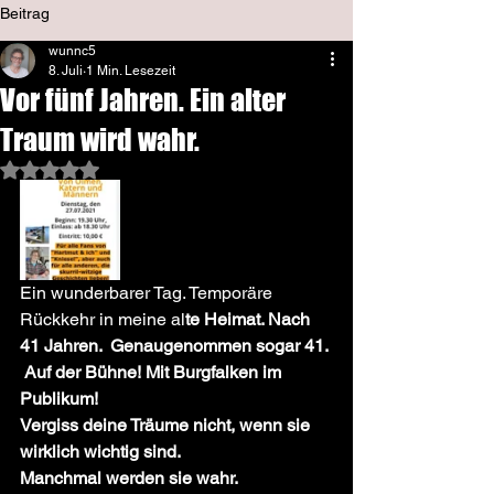
Beitrag
wunnc5
8. Juli
1 Min. Lesezeit
Vor fünf Jahren. Ein alter
Traum wird wahr.
Mit NaN von 5 Sternen bewertet.
Ein wunderbarer Tag. Temporäre 
Rückkehr in meine al
te Heimat. Nach 
41 Jahren.  Genaugenommen sogar 41. 
 Auf der Bühne! Mit Burgfalken im 
Publikum!
Vergiss deine Träume nicht, wenn sie 
wirklich wichtig sind.
Manchmal werden sie wahr. 