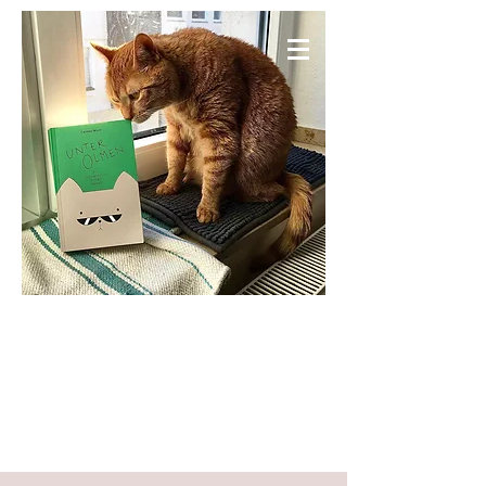
KNIESELS WELT