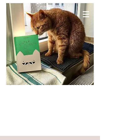
KNIESELS WELT