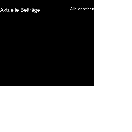
Alle ansehen
Aktuelle Beiträge
Kommentare
0.0 / 5 (0)