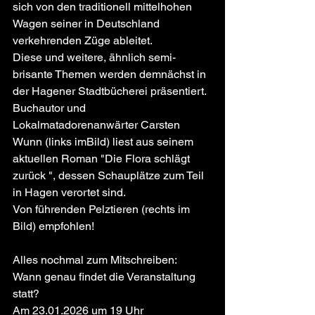
sich von den traditionell mittelhohen 
Wagen seiner in Deutschland 
verkehrenden Züge ableitet.
Diese und weitere, ähnlich semi-
brisante Themen werden demnächst in 
der Hagener Stadtbücherei präsentiert. 
Buchautor und 
Lokalmatadorenanwärter Carsten 
Wunn (links imBild) liest aus seinem 
aktuellen Roman "Die Flora schlägt 
zurück ", dessen Schauplätze zum Teil 
in Hagen verortet sind. 
Von führenden Pelztieren (rechts im 
Bild) empfohlen!
Alles nochmal zum Mitschreiben:
Wann genau findet die Veranstaltung 
statt?
Am 23.01.2026 um 19 Uhr 