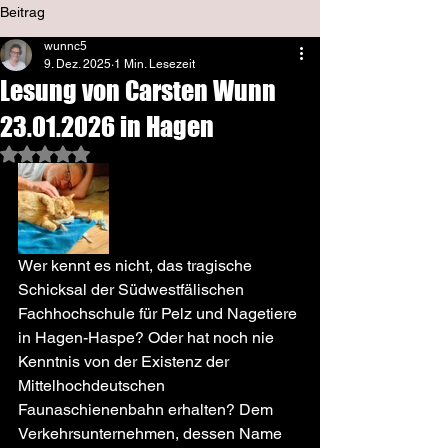
Beitrag
wunnc5
9. Dez. 2025
1 Min. Lesezeit
Lesung von Carsten Wunn
23.01.2026 in Hagen
Mit NaN von 5 Sternen bewertet.
Wer kennt es nicht, das tragische 
Schicksal der Südwestfälischen 
Fachhochschule für Pelz und Nagetiere 
in Hagen-Haspe? Oder hat noch nie 
Kenntnis von der Existenz der 
Mittelhochdeutschen 
Faunaschienenbahn erhalten? Dem 
Verkehrsunternehmen, dessen Name 