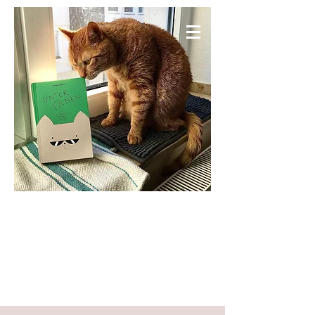
KNIESELS WELT