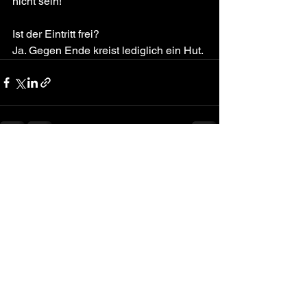
nicht sein!
Ist der Eintritt frei?
Ja. Gegen Ende kreist lediglich ein Hut. 
Alle ansehen
Aktuelle Beiträge