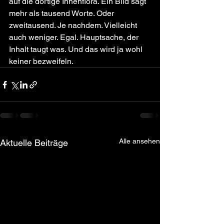
auf die dortige Innenflora. Ein Bild sagt 
mehr als tausend Worte. Oder 
zweitausend. Je nachdem. Vielleicht 
auch weniger. Egal. Hauptsache, der 
Inhalt taugt was. Und das wird ja wohl 
keiner bezweifeln.
Alle ansehen
Aktuelle Beiträge