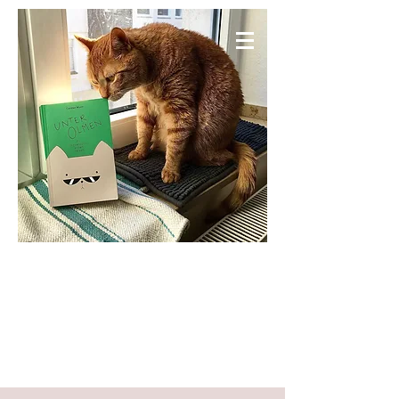
KNIESELS WELT