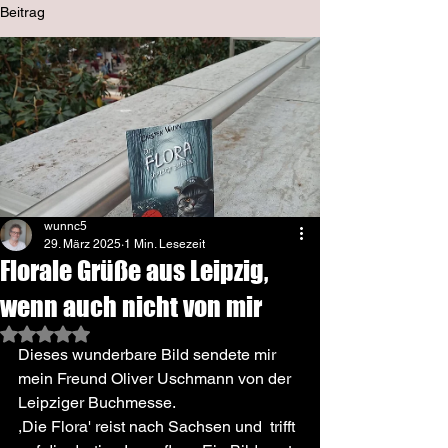
Beitrag
wunnc5
29. März 2025
1 Min. Lesezeit
Florale Grüße aus Leipzig,
wenn auch nicht von mir
Mit NaN von 5 Sternen bewertet.
Dieses wunderbare Bild sendete mir 
mein Freund Oliver Uschmann von der 
Leipziger Buchmesse.
,Die Flora' reist nach Sachsen und  trifft 