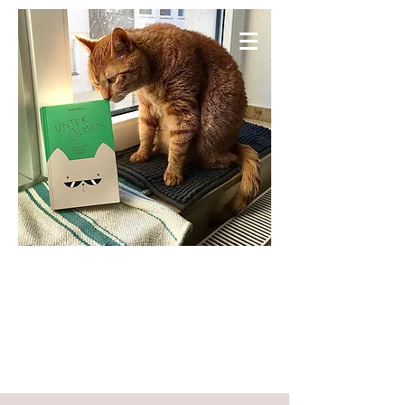
KNIESELS WELT