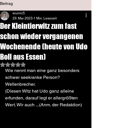
Beitrag
wunnc5
29. Mai 2023
1 Min. Lesezeit
Der Kleintierwitz zum fast
schon wieder vergangenen
Wochenende (heute von Udo
Boll aus Essen)
Mit NaN von 5 Sternen bewertet.
Wie nennt man eine ganz besonders 
schwer seekranke Person?
Wellenbrecher.
(Diesen Witz hat Udo ganz alleine 
erfunden, darauf legt er allergrößten 
Wert. Wir auch ...(Anm. der Redaktion)